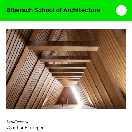
Studierende
Cynthia Rattinger